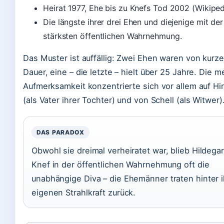
Heirat 1977, Ehe bis zu Knefs Tod 2002 (Wikiped
Die längste ihrer drei Ehen und diejenige mit der
stärksten öffentlichen Wahrnehmung.
Das Muster ist auffällig: Zwei Ehen waren von kurze
Dauer, eine – die letzte – hielt über 25 Jahre. Die m
Aufmerksamkeit konzentrierte sich vor allem auf Hi
(als Vater ihrer Tochter) und von Schell (als Witwer)
DAS PARADOX
Obwohl sie dreimal verheiratet war, blieb Hildega
Knef in der öffentlichen Wahrnehmung oft die
unabhängige Diva – die Ehemänner traten hinter i
eigenen Strahlkraft zurück.