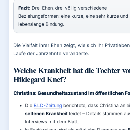
Fazit:
Drei Ehen, drei völlig verschiedene
Beziehungsformen: eine kurze, eine sehr kurze und 
lebenslange Bindung.
Die Vielfalt ihrer Ehen zeigt, wie sich ihr Privatlebe
Laufe der Jahrzehnte veränderte.
Welche Krankheit hat die Tochter vo
Hildegard Knef?
Christina: Gesundheitszustand im öffentlichen F
Die
BILD-Zeitung
berichtete, dass Christina an e
seltenen Krankheit
leidet – Details stammen au
Interviews mit dem Blatt.
In Fachkreisen wird als mögliche Diagnose das