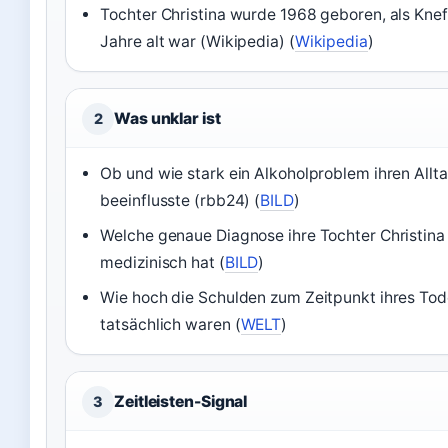
Tochter Christina wurde 1968 geboren, als Knef
Jahre alt war (Wikipedia) (
Wikipedia
)
Was unklar ist
2
Ob und wie stark ein Alkoholproblem ihren Allt
beeinflusste (rbb24) (
BILD
)
Welche genaue Diagnose ihre Tochter Christina
medizinisch hat (
BILD
)
Wie hoch die Schulden zum Zeitpunkt ihres To
tatsächlich waren (
WELT
)
Zeitleisten-Signal
3