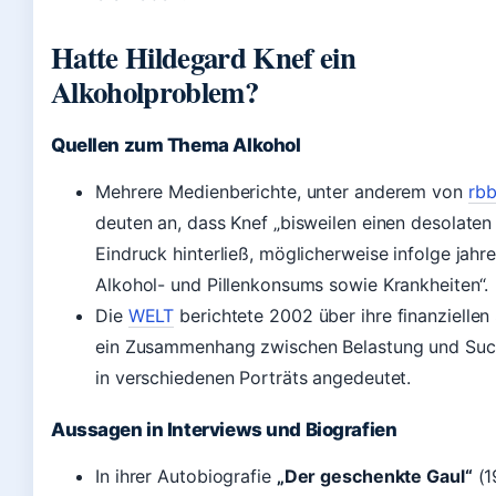
Hatte Hildegard Knef ein
Alkoholproblem?
Quellen zum Thema Alkohol
Mehrere Medienberichte, unter anderem von
rb
deuten an, dass Knef „bisweilen einen desolaten
Eindruck hinterließ, möglicherweise infolge jahr
Alkohol- und Pillenkonsums sowie Krankheiten“.
Die
WELT
berichtete 2002 über ihre finanziellen
ein Zusammenhang zwischen Belastung und Suc
in verschiedenen Porträts angedeutet.
Aussagen in Interviews und Biografien
In ihrer Autobiografie
„Der geschenkte Gaul“
(1