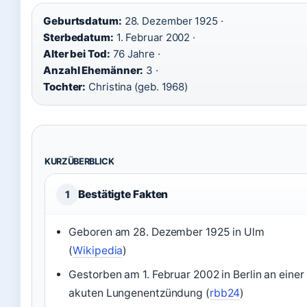
Geburtsdatum:
28. Dezember 1925 ·
Sterbedatum:
1. Februar 2002 ·
Alter bei Tod:
76 Jahre ·
Anzahl Ehemänner:
3 ·
Tochter:
Christina (geb. 1968)
KURZÜBERBLICK
Bestätigte Fakten
1
Geboren am 28. Dezember 1925 in Ulm
(
Wikipedia
)
Gestorben am 1. Februar 2002 in Berlin an einer
akuten Lungenentzündung (
rbb24
)