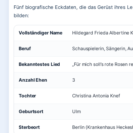
Fünf biografische Eckdaten, die das Gerüst ihres L
bilden:
Vollständiger Name
Hildegard Frieda Albertine 
Beruf
Schauspielerin, Sängerin, Au
Bekanntestes Lied
„Für mich soll’s rote Rosen r
Anzahl Ehen
3
Tochter
Christina Antonia Knef
Geburtsort
Ulm
Sterbeort
Berlin (Krankenhaus Heckes