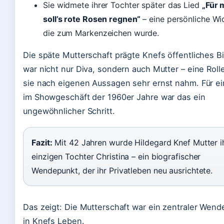
Sie widmete ihrer Tochter später das Lied
„Für 
soll’s rote Rosen regnen“
– eine persönliche W
die zum Markenzeichen wurde.
Die späte Mutterschaft prägte Knefs öffentliches Bi
war nicht nur Diva, sondern auch Mutter – eine Rolle
sie nach eigenen Aussagen sehr ernst nahm. Für ei
im Showgeschäft der 1960er Jahre war das ein
ungewöhnlicher Schritt.
Fazit:
Mit 42 Jahren wurde Hildegard Knef Mutter i
einzigen Tochter Christina – ein biografischer
Wendepunkt, der ihr Privatleben neu ausrichtete.
Das zeigt: Die Mutterschaft war ein zentraler Wen
in Knefs Leben.