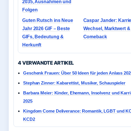
2035, Ausnahmen und
Folgen
Guten Rutsch ins Neue
Caspar Jander: Karrie
Jahr 2026 GIF – Beste
Wechsel, Marktwert &
GIFs, Bedeutung &
Comeback
Herkunft
4 VERWANDTE ARTIKEL
Geschenk Frauen: Über 50 Ideen für jeden Anlass 202
Stephan Zinner: Kabarettist, Musiker, Schauspieler
Barbara Meier: Kinder, Ehemann, Insolvenz und Karri
2025
Kingdom Come Deliverance: Romantik, LGBT und K
KCD2