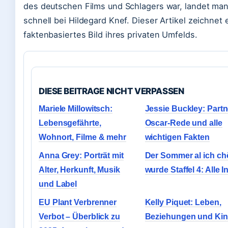
des deutschen Films und Schlagers war, landet ma
schnell bei Hildegard Knef. Dieser Artikel zeichnet 
faktenbasiertes Bild ihres privaten Umfelds.
DIESE BEITRAGE NICHT VERPASSEN
Mariele Millowitsch:
Jessie Buckley: Partn
Lebensgefährte,
Oscar-Rede und alle
Wohnort, Filme & mehr
wichtigen Fakten
Anna Grey: Porträt mit
Der Sommer al ich ch
Alter, Herkunft, Musik
wurde Staffel 4: Alle I
und Label
EU Plant Verbrenner
Kelly Piquet: Leben,
Verbot – Überblick zu
Beziehungen und Kin