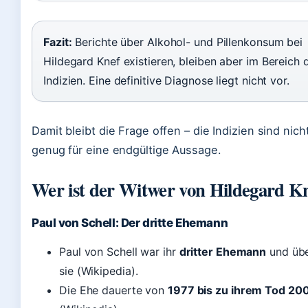
Fazit:
Berichte über Alkohol- und Pillenkonsum bei
Hildegard Knef existieren, bleiben aber im Bereich 
Indizien. Eine definitive Diagnose liegt nicht vor.
Damit bleibt die Frage offen – die Indizien sind nich
genug für eine endgültige Aussage.
Wer ist der Witwer von Hildegard K
Paul von Schell: Der dritte Ehemann
Paul von Schell war ihr
dritter Ehemann
und übe
sie (Wikipedia).
Die Ehe dauerte von
1977 bis zu ihrem Tod 20