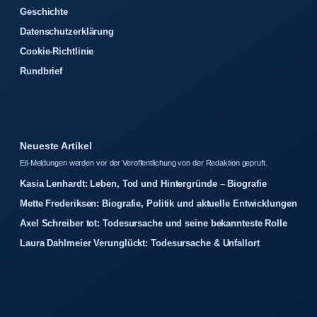
Geschichte
Datenschutzerklärung
Cookie-Richtlinie
Rundbrief
Neueste Artikel
Eil-Meldungen werden vor der Veroffentlichung von der Redaktion gepruft.
Kasia Lenhardt: Leben, Tod und Hintergründe – Biografie
Mette Frederiksen: Biografie, Politik und aktuelle Entwicklungen
Axel Schreiber tot: Todesursache und seine bekannteste Rolle
Laura Dahlmeier Verunglückt: Todesursache & Unfallort