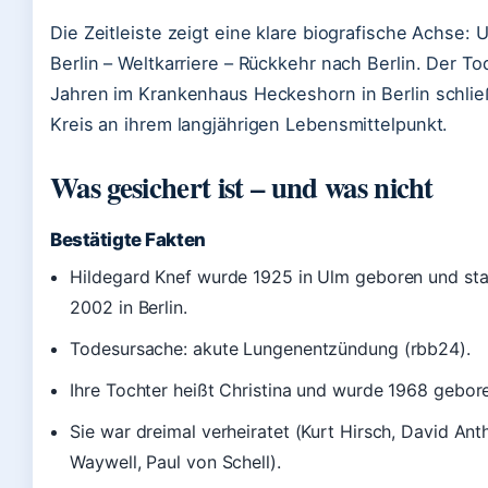
Die Zeitleiste zeigt eine klare biografische Achse: 
Berlin – Weltkarriere – Rückkehr nach Berlin. Der To
Jahren im Krankenhaus Heckeshorn in Berlin schlie
Kreis an ihrem langjährigen Lebensmittelpunkt.
Was gesichert ist – und was nicht
Bestätigte Fakten
Hildegard Knef wurde 1925 in Ulm geboren und st
2002 in Berlin.
Todesursache: akute Lungenentzündung (rbb24).
Ihre Tochter heißt Christina und wurde 1968 gebor
Sie war dreimal verheiratet (Kurt Hirsch, David An
Waywell, Paul von Schell).