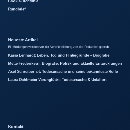
Cookie-Richtlinie
Rundbrief
Neueste Artikel
Eil-Meldungen werden vor der Veroffentlichung von der Redaktion gepruft.
Kasia Lenhardt: Leben, Tod und Hintergründe – Biografie
Mette Frederiksen: Biografie, Politik und aktuelle Entwicklungen
Axel Schreiber tot: Todesursache und seine bekannteste Rolle
Laura Dahlmeier Verunglückt: Todesursache & Unfallort
Kontakt