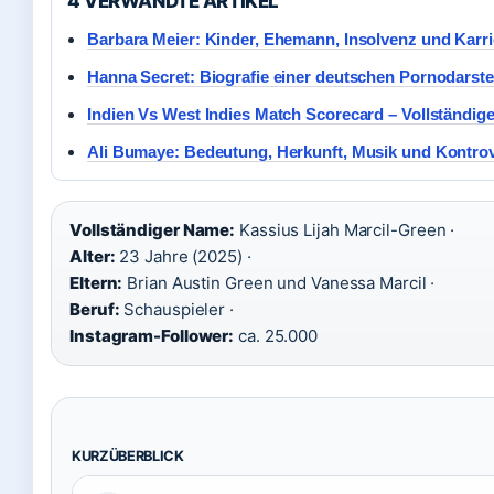
4 VERWANDTE ARTIKEL
Barbara Meier: Kinder, Ehemann, Insolvenz und Karri
Hanna Secret: Biografie einer deutschen Pornodarstel
Indien Vs West Indies Match Scorecard – Vollständig
Ali Bumaye: Bedeutung, Herkunft, Musik und Kontro
Vollständiger Name:
Kassius Lijah Marcil-Green ·
Alter:
23 Jahre (2025) ·
Eltern:
Brian Austin Green und Vanessa Marcil ·
Beruf:
Schauspieler ·
Instagram-Follower:
ca. 25.000
KURZÜBERBLICK