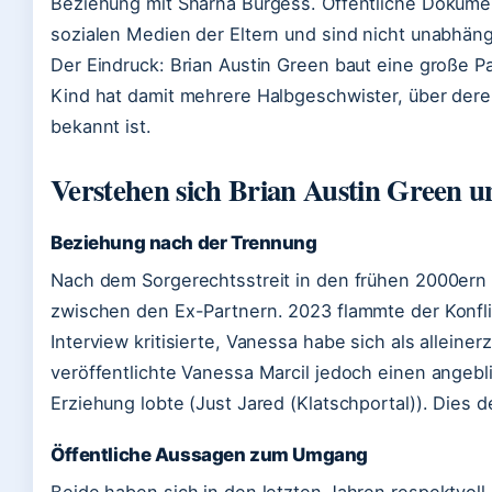
Beziehung mit Sharna Burgess. Öffentliche Dokum
sozialen Medien der Eltern und sind nicht unabhängig
Der Eindruck: Brian Austin Green baut eine große Pa
Kind hat damit mehrere Halbgeschwister, über der
bekannt ist.
Verstehen sich Brian Austin Green u
Beziehung nach der Trennung
Nach dem Sorgerechtsstreit in den frühen 2000er
zwischen den Ex-Partnern. 2023 flammte der Konflik
Interview kritisierte, Vanessa habe sich als alleine
veröffentlichte Vanessa Marcil jedoch einen angebl
Erziehung lobte (Just Jared (Klatschportal)). Dies 
Öffentliche Aussagen zum Umgang