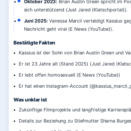
Oktober 2023:
Brian Austin Green spricht im Po
sich unterstützend (Just Jared (Klatschportal)).
Juni 2025:
Vanessa Marcil verteidigt Kassius g
Nachricht geht viral (E News (YouTube)).
Bestätigte Fakten
Kassius ist der Sohn von Brian Austin Green und Va
Er ist 23 Jahre alt (Stand 2025) (Just Jared (Klatsc
Er lebt offen homosexuell (E News (YouTube))
Er hat einen Instagram-Account (@kassius_marcil_g
Was unklar ist
Zukünftige Filmprojekte und langfristige Karrierepl
Details zur Beziehung zu Stiefmutter Sharna Burge