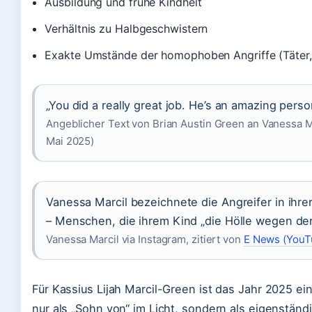
Ausbildung und frühe Kindheit
Verhältnis zu Halbgeschwistern
Exakte Umstände der homophoben Angriffe (Täter,
„You did a really great job. He’s an amazing perso
Angeblicher Text von Brian Austin Green an Vanessa Mar
Mai 2025)
Vanessa Marcil bezeichnete die Angreifer in ihrer
– Menschen, die ihrem Kind „die Hölle wegen der
Vanessa Marcil via Instagram, zitiert von
E News (YouT
Für Kassius Lijah Marcil-Green ist das Jahr 2025 ei
nur als „Sohn von“ im Licht, sondern als eigenständ