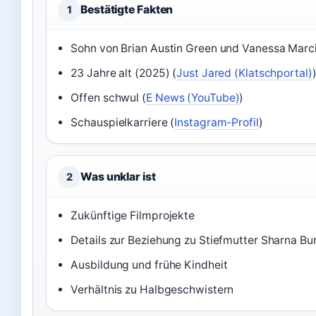
Bestätigte Fakten
1
Sohn von Brian Austin Green und Vanessa Marci
23 Jahre alt (2025) (
Just Jared (Klatschportal)
Offen schwul (
E News (YouTube)
)
Schauspielkarriere (
Instagram-Profil
)
Was unklar ist
2
Zukünftige Filmprojekte
Details zur Beziehung zu Stiefmutter Sharna Bu
Ausbildung und frühe Kindheit
Verhältnis zu Halbgeschwistern