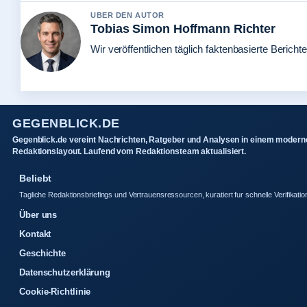
UBER DEN AUTOR
Tobias Simon Hoffmann Richter
Wir veröffentlichen täglich faktenbasierte Berichte
GEGENBLICK.DE
Gegenblick.de vereint Nachrichten, Ratgeber und Analysen in einem modern
Redaktionslayout. Laufend vom Redaktionsteam aktualisiert.
Beliebt
Tagliche Redaktionsbriefings und Vertrauensressourcen, kuratiert fur schnelle Verifikatio
Über uns
Kontakt
Geschichte
Datenschutzerklärung
Cookie-Richtlinie