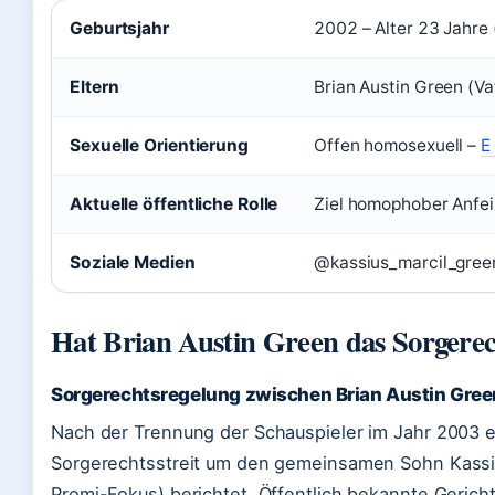
Geburtsjahr
2002 – Alter 23 Jahre 
Eltern
Brian Austin Green (Va
Sexuelle Orientierung
Offen homosexuell –
E
Aktuelle öffentliche Rolle
Ziel homophober Anfei
Soziale Medien
@kassius_marcil_green
Hat Brian Austin Green das Sorgerec
Sorgerechtsregelung zwischen Brian Austin Gree
Nach der Trennung der Schauspieler im Jahr 2003 e
Sorgerechtsstreit um den gemeinsamen Sohn Kassius
Promi-Fokus) berichtet. Öffentlich bekannte Gerich