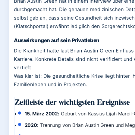
Brian Austin Green hat in einem Interview über ein
durchgemacht hat. Die genauen medizinischen Detail
selbst gab an, dass seine Gesundheit sich inzwisc
(Klatschportal) erwähnt lediglich den Sorgerechtsko
Auswirkungen auf sein Privatleben
Die Krankheit hatte laut Brian Austin Green Einflus
Karriere. Konkrete Details sind nicht verifiziert un
vertieft.
Was klar ist: Die gesundheitliche Krise liegt hinter 
Familienleben und in Projekten.
Zeitleiste der wichtigsten Ereignisse
15. März 2002:
Geburt von Kassius Lijah Marcil-
2020:
Trennung von Brian Austin Green und Meg