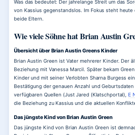
Was das bedeutet: Der jahrelange Streit um das So
von Kassius gegenstandslos. Im Fokus steht heute
beide Eltern.
Wie viele Söhne hat Brian Austin Gr
Übersicht über Brian Austin Greens Kinder
Brian Austin Green ist Vater mehrerer Kinder. Der ä
Beziehung mit Vanessa Marcil. Später bekam Green
Kinder und mit seiner Verlobten Sharna Burgess eine
Bestätigung der genauen Anzahl und Geburtsdaten du
verfügbaren Quellen (Just Jared (Klatschportal),
E 
die Beziehung zu Kassius und die aktuellen Konflikt
Das jüngste Kind von Brian Austin Green
Das jüngste Kind von Brian Austin Green ist demn