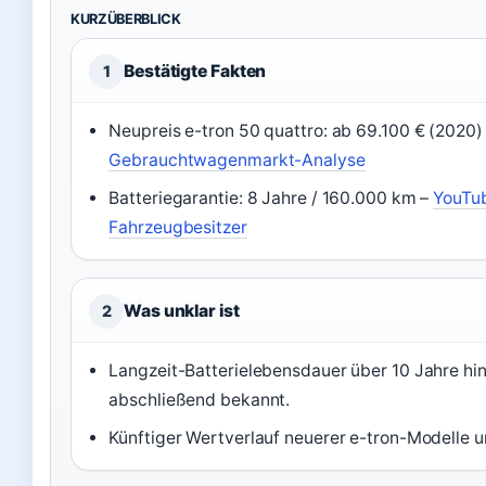
KURZÜBERBLICK
Bestätigte Fakten
1
Neupreis e-tron 50 quattro: ab 69.100 € (2020)
Gebrauchtwagenmarkt-Analyse
Batteriegarantie: 8 Jahre / 160.000 km –
YouTu
Fahrzeugbesitzer
Was unklar ist
2
Langzeit-Batterielebensdauer über 10 Jahre hin
abschließend bekannt.
Künftiger Wertverlauf neuerer e-tron-Modelle u