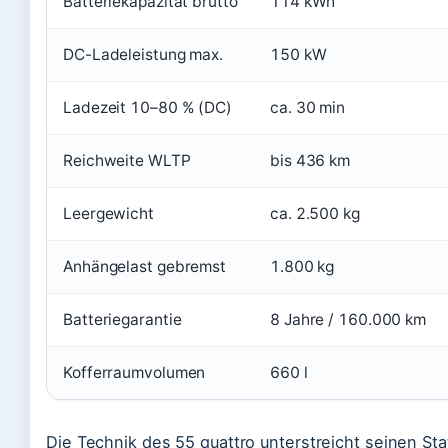
Batteriekapazität brutto
114 kWh
DC-Ladeleistung max.
150 kW
Ladezeit 10–80 % (DC)
ca. 30 min
Reichweite WLTP
bis 436 km
Leergewicht
ca. 2.500 kg
Anhängelast gebremst
1.800 kg
Batteriegarantie
8 Jahre / 160.000 km
Kofferraumvolumen
660 l
Die Technik des 55 quattro unterstreicht seinen St