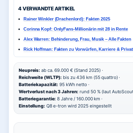
4 VERWANDTE ARTIKEL
Rainer Winkler (Drachenlord): Fakten 2025
Corinna Kopf: OnlyFans-Millionärin mit 28 in Rente
Alex Warren: Behinderung, Frau, Musik – Alle Fakten
Rick Hoffman: Fakten zu Vorwürfen, Karriere & Priva
Neupreis:
ab ca. 69.000 € (Stand 2025) ·
Reichweite (WLTP):
bis zu 436 km (55 quattro) ·
Batteriekapazität:
95 kWh netto ·
Wertverlust nach 3 Jahren:
rund 50 % (laut AutoScout
Batteriegarantie:
8 Jahre / 160.000 km ·
Einstellung:
Q8 e-tron wird 2025 eingestellt