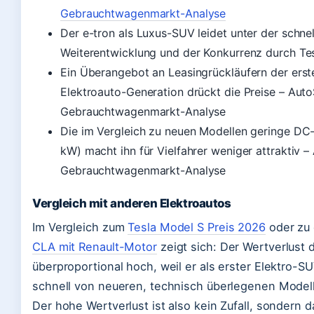
Gebrauchtwagenmarkt-Analyse
Der e-tron als Luxus-SUV leidet unter der schne
Weiterentwicklung und der Konkurrenz durch T
Ein Überangebot an Leasingrückläufern der ers
Elektroauto-Generation drückt die Preise – Aut
Gebrauchtwagenmarkt-Analyse
Die im Vergleich zu neuen Modellen geringe DC
kW) macht ihn für Vielfahrer weniger attraktiv 
Gebrauchtwagenmarkt-Analyse
Vergleich mit anderen Elektroautos
Im Vergleich zum
Tesla Model S Preis 2026
oder zu
CLA mit Renault-Motor
zeigt sich: Der Wertverlust d
überproportional hoch, weil er als erster Elektro-S
schnell von neueren, technisch überlegenen Model
Der hohe Wertverlust ist also kein Zufall, sondern 