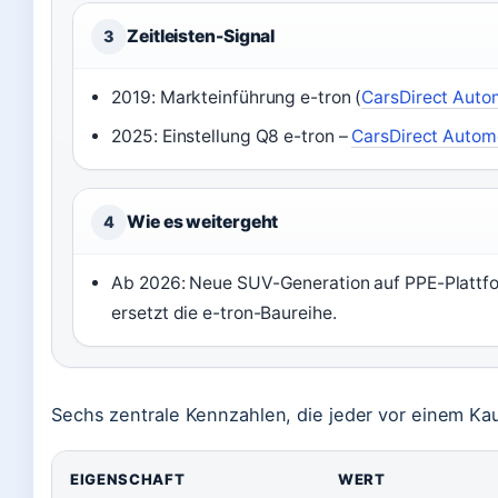
Zeitleisten-Signal
3
2019: Markteinführung e-tron (
CarsDirect Auto
2025: Einstellung Q8 e-tron –
CarsDirect Autom
Wie es weitergeht
4
Ab 2026: Neue SUV-Generation auf PPE-Plattfo
ersetzt die e-tron-Baureihe.
Sechs zentrale Kennzahlen, die jeder vor einem Kau
EIGENSCHAFT
WERT