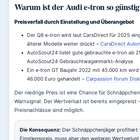
Warum ist der Audi e-tron so günstig
Preisverfall durch Einstellung und Überangebot
Der Q8 e-tron wird laut CarsDirect für 2025 eing
älterer Modelle weiter drückt –
CarsDirect Auto
AutoScout24 listet gute gebrauchte e-tron ab 2
AutoScout24 Gebrauchtwagenmarkt-Analyse
Ein e-tron GT Baujahr 2022 mit 45.000 km wird
46.000 Euro gehandelt –
Carpassion Forum Disk
Der niedrige Preis ist eine Chance für Schnäppchen
Warnsignal: Der Wertverlust ist bereits eingepreist 
Preisnachlässe sind möglich.
Die Konsequenz:
Der Schnäppchenjäger profitiert 
Einstiegspreis, muss aber den weiteren Wertverlust