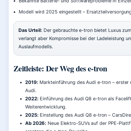
Bekannte Batterie- und Softwareprobleme in Einzel
Modell wird 2025 eingestellt – Ersatzteilversorgung
Das Urteil:
Der gebrauchte e-tron bietet Luxus zu
verlangt aber Kompromisse bei der Ladeleistung un
Auslaufmodells.
Zeitleiste: Der Weg des e-tron
2019:
Markteinführung des Audi e-tron – erster 
Audi.
2022:
Einführung des Audi Q8 e-tron als Facelif
Weiterentwicklung.
2025:
Einstellung des Audi Q8 e-tron – CarsDir
Ab 2026:
Neue Elektro-SUVs auf der PPE-Plattfo