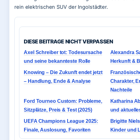
rein elektrischen SUV der Ingolstädter.
DIESE BEITRAGE NICHT VERPASSEN
Axel Schreiber tot: Todesursache
Alexandra Sa
und seine bekannteste Rolle
Herkunft & B
Knowing – Die Zukunft endet jetzt
Französisch
– Handlung, Ende & Analyse
Charakter, E
Nachteile
Ford Tourneo Custom: Probleme,
Katharina Abt
Sitzplätze, Preis & Test (2025)
und aktuell
UEFA Champions League 2025:
Brigitte Nie
Finale, Auslosung, Favoriten
Kinder und 