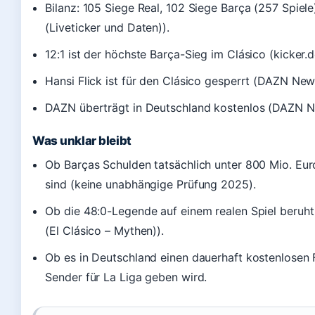
Bilanz: 105 Siege Real, 102 Siege Barça (257 Spiele
(Liveticker und Daten)).
12:1 ist der höchste Barça-Sieg im Clásico (kicker.d
Hansi Flick ist für den Clásico gesperrt (DAZN New
DAZN überträgt in Deutschland kostenlos (DAZN N
Was unklar bleibt
Ob Barças Schulden tatsächlich unter 800 Mio. Eu
sind (keine unabhängige Prüfung 2025).
Ob die 48:0-Legende auf einem realen Spiel beruht
(El Clásico – Mythen)).
Ob es in Deutschland einen dauerhaft kostenlosen 
Sender für La Liga geben wird.