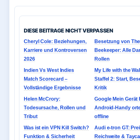
DIESE BEITRAGE NICHT VERPASSEN
Cheryl Cole: Beziehungen,
Besetzung von Th
Karriere und Kontroversen
Beekeeper: Alle Dar
2026
Rollen
Indien Vs West Indies
My Life with the Wa
Match Scorecard –
Staffel 2: Start, Be
Vollständige Ergebnisse
Kritik
Helen McCrory:
Google Mein Gerät 
Todesursache, Rollen und
Android-Handy ort
Tribut
offline
Was ist ein VPN Kill Switch?
Audi e-tron GT: Prei
Funktion & Sicherheit
Reichweite & Tayca