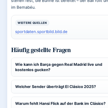
stehen fest, die Bühne ist bereitet – der Ball rollt u
im Bernabéu.
WEITERE QUELLEN
sportdaten.sportbild.bild.de
Häufig gestellte Fragen
Wie kann ich Barça gegen Real Madrid live und
kostenlos gucken?
Welcher Sender überträgt El Clásico 2025?
Warum fehlt Hansi Flick auf der Bank im Clásico?