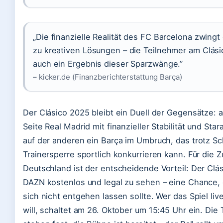
„Die finanzielle Realität des FC Barcelona zwingt
zu kreativen Lösungen – die Teilnehmer am Clási
auch ein Ergebnis dieser Sparzwänge.”
– kicker.de (Finanzberichterstattung Barça)
Der Clásico 2025 bleibt ein Duell der Gegensätze: a
Seite Real Madrid mit finanzieller Stabilität und Star
auf der anderen ein Barça im Umbruch, das trotz S
Trainersperre sportlich konkurrieren kann. Für die 
Deutschland ist der entscheidende Vorteil: Der Clási
DAZN kostenlos und legal zu sehen – eine Chance,
sich nicht entgehen lassen sollte. Wer das Spiel liv
will, schaltet am 26. Oktober um 15:45 Uhr ein. Die