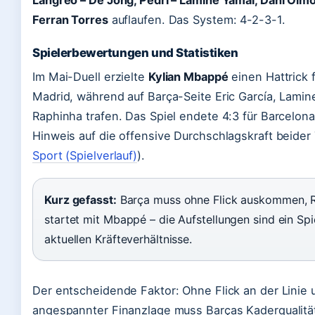
Ferran Torres
auflaufen. Das System: 4-2-3-1.
Spielerbewertungen und Statistiken
Im Mai-Duell erzielte
Kylian Mbappé
einen Hattrick f
Madrid, während auf Barça-Seite Eric García, Lami
Raphinha trafen. Das Spiel endete 4:3 für Barcelona
Hinweis auf die offensive Durchschlagskraft beider
Sport (Spielverlauf)
).
Kurz gefasst:
Barça muss ohne Flick auskommen, R
startet mit Mbappé – die Aufstellungen sind ein Spi
aktuellen Kräfteverhältnisse.
Der entscheidende Faktor: Ohne Flick an der Linie 
angespannter Finanzlage muss Barças Kaderqualitä