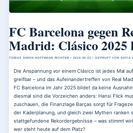
FC Barcelona gegen R
Madrid: Clásico 2025 l
TOBIAS SIMON HOFFMANN RICHTER • 2026-06-02 • GEPRUFT VON SOFIA
Die Anspannung vor einem Clásico ist jedes Mal au
greifbar – und das Aufeinandertreffen von Real Ma
FC Barcelona im Jahr 2025 bildet da keine Ausnah
diesmal sind die Vorzeichen anders: Hansi Flick mu
zuschauen, die Finanzlage Barças sorgt für Frageze
der Kaderplanung, und gleich zwei Mythen ranken s
stattgefundene Rekordergebnisse – was stimmt wir
wer steht heute auf dem Platz?