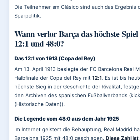
Die Teilnehmer am Clásico sind auch das Ergebnis 
Sparpolitik.
Wann verlor Barça das höchste Spiel 
12:1 und 48:0?
Das 12:1 von 1913 (Copa del Rey)
Am 13. April 1913 besiegte der FC Barcelona Real M
Halbfinale der Copa del Rey mit
12:1
. Es ist bis heu
höchste Sieg in der Geschichte der Rivalität, festge
den Archiven des spanischen Fußballverbands (kick
(Historische Daten)).
Die Legende vom 48:0 aus dem Jahr 1925
Im Internet geistert die Behauptung, Real Madrid h
Barcelona 1925 mit 48:0 geschlagen.
Diese Zahl ist 