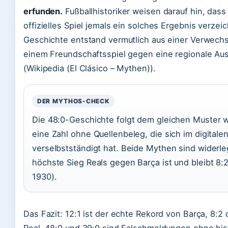
erfunden.
Fußballhistoriker weisen darauf hin, dass
offizielles Spiel jemals ein solches Ergebnis verzei
Geschichte entstand vermutlich aus einer Verwechs
einem Freundschaftsspiel gegen eine regionale Au
(Wikipedia (El Clásico – Mythen)).
DER MYTHOS-CHECK
Die 48:0-Geschichte folgt dem gleichen Muster w
eine Zahl ohne Quellenbeleg, die sich im digital
verselbstständigt hat. Beide Mythen sind widerle
höchste Sieg Reals gegen Barça ist und bleibt 8:2
1930).
Das Fazit: 12:1 ist der echte Rekord von Barça, 8:2 
Real. 48:0 und 39:0 sind Falschmeldungen ohne his