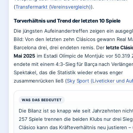
(
Transfermarkt (Vereinsvergleich)
).
Torverhältnis und Trend der letzten 10 Spiele
Die jüngsten Aufeinandertreffen zeigen ein ausgeg
Bild: Von den letzten zehn Clásicos gewann Real Ma
Barcelona drei, drei endeten remis. Der
letzte Clási
Mai 2025
im Estadi Olímpic de Montjuïc vor 50.319
endete mit einem 4:3-Sieg für Barça nach Verlänger
Spektakel, das die Statistik wieder etwas enger
zusammenrücken ließ (
Sky Sport (Liveticker und Auf
WAS DAS BEDEUTET
Die Bilanz ist so knapp wie seit Jahrzehnten nich
257 Spiele trennen die beiden Klubs nur drei Sie
Clásico kann das Kräfteverhältnis neu justieren –