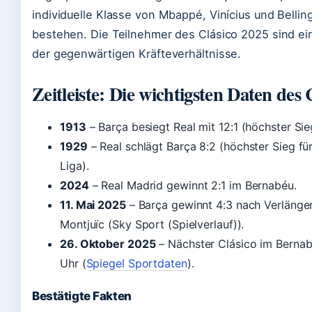
individuelle Klasse von Mbappé, Vinícius und Belli
bestehen. Die Teilnehmer des Clásico 2025 sind ei
der gegenwärtigen Kräfteverhältnisse.
Zeitleiste: Die wichtigsten Daten des 
1913
– Barça besiegt Real mit 12:1 (höchster Sie
1929
– Real schlägt Barça 8:2 (höchster Sieg für
Liga).
2024
– Real Madrid gewinnt 2:1 im Bernabéu.
11. Mai 2025
– Barça gewinnt 4:3 nach Verlänge
Montjuïc (Sky Sport (Spielverlauf)).
26. Oktober 2025
– Nächster Clásico im Bernab
Uhr (
Spiegel Sportdaten
).
Bestätigte Fakten