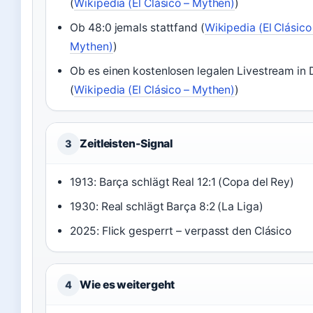
(
Wikipedia (El Clásico – Mythen)
)
Ob 48:0 jemals stattfand (
Wikipedia (El Clásico
Mythen)
)
Ob es einen kostenlosen legalen Livestream in 
(
Wikipedia (El Clásico – Mythen)
)
Zeitleisten-Signal
3
1913: Barça schlägt Real 12:1 (Copa del Rey)
1930: Real schlägt Barça 8:2 (La Liga)
2025: Flick gesperrt – verpasst den Clásico
Wie es weitergeht
4