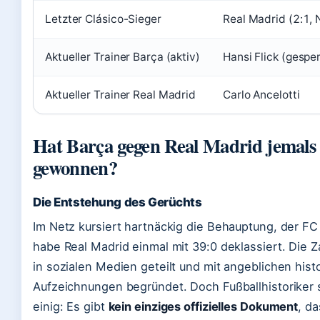
Letzter Clásico-Sieger
Real Madrid (2:1,
Aktueller Trainer Barça (aktiv)
Hansi Flick (gesper
Aktueller Trainer Real Madrid
Carlo Ancelotti
Hat Barça gegen Real Madrid jemals 
gewonnen?
Die Entstehung des Gerüchts
Im Netz kursiert hartnäckig die Behauptung, der FC
habe Real Madrid einmal mit 39:0 deklassiert. Die Za
in sozialen Medien geteilt und mit angeblichen hist
Aufzeichnungen begründet. Doch Fußballhistoriker 
einig: Es gibt
kein einziges offizielles Dokument
, da