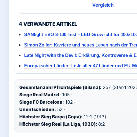
Vergleich
4 VERWANDTE ARTIKEL
SANlight EVO 3-100 Test – LED Growlicht für 100×10
Simon Zoller: Karriere und neues Leben nach der Tr
Late Night with the Devil: Erklärung, Kontroverse & 
Europäischer Länder: Liste aller 47 Länder und EU-Mi
Gesamtanzahl Pflichtspiele (Bilanz):
257 (Stand 2025
Siege Real Madrid:
105 ·
Siege FC Barcelona:
102 ·
Unentschieden:
52 ·
Höchster Sieg Barça (Copa):
12:1 (1913) ·
Höchster Sieg Real (La Liga, 1930):
8:2