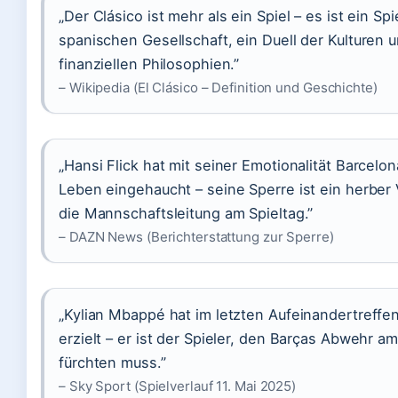
„Der Clásico ist mehr als ein Spiel – es ist ein Sp
spanischen Gesellschaft, ein Duell der Kulturen 
finanziellen Philosophien.”
– Wikipedia (El Clásico – Definition und Geschichte)
„Hansi Flick hat mit seiner Emotionalität Barcelo
Leben eingehaucht – seine Sperre ist ein herber V
die Mannschaftsleitung am Spieltag.”
– DAZN News (Berichterstattung zur Sperre)
„Kylian Mbappé hat im letzten Aufeinandertreffen
erzielt – er ist der Spieler, den Barças Abwehr a
fürchten muss.”
– Sky Sport (Spielverlauf 11. Mai 2025)