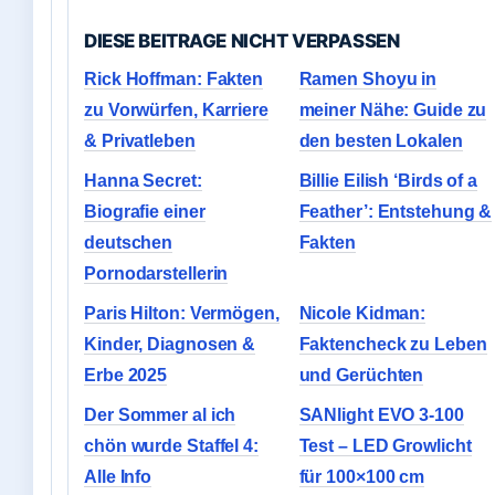
DIESE BEITRAGE NICHT VERPASSEN
Rick Hoffman: Fakten
Ramen Shoyu in
zu Vorwürfen, Karriere
meiner Nähe: Guide zu
& Privatleben
den besten Lokalen
Hanna Secret:
Billie Eilish ‘Birds of a
Biografie einer
Feather’: Entstehung &
deutschen
Fakten
Pornodarstellerin
Paris Hilton: Vermögen,
Nicole Kidman:
Kinder, Diagnosen &
Faktencheck zu Leben
Erbe 2025
und Gerüchten
Der Sommer al ich
SANlight EVO 3-100
chön wurde Staffel 4:
Test – LED Growlicht
Alle Info
für 100×100 cm