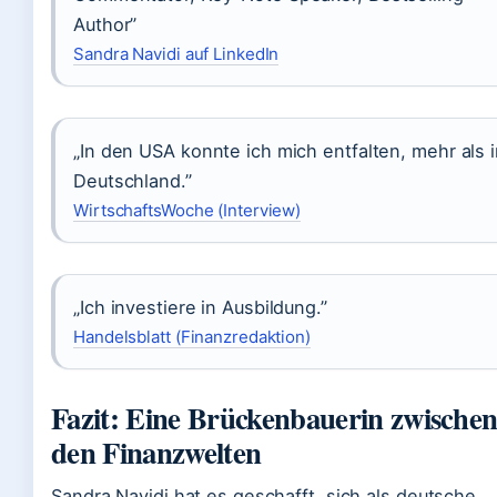
Author”
Sandra Navidi auf LinkedIn
„In den USA konnte ich mich entfalten, mehr als 
Deutschland.”
WirtschaftsWoche (Interview)
„Ich investiere in Ausbildung.”
Handelsblatt (Finanzredaktion)
Fazit: Eine Brückenbauerin zwische
den Finanzwelten
Sandra Navidi hat es geschafft, sich als deutsche