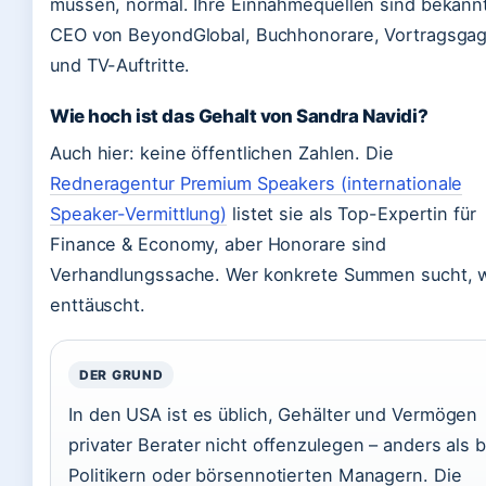
müssen, normal. Ihre Einnahmequellen sind bekannt
CEO von BeyondGlobal, Buchhonorare, Vortragsga
und TV-Auftritte.
Wie hoch ist das Gehalt von Sandra Navidi?
Auch hier: keine öffentlichen Zahlen. Die
Redneragentur Premium Speakers (internationale
Speaker-Vermittlung)
listet sie als Top-Expertin für
Finance & Economy, aber Honorare sind
Verhandlungssache. Wer konkrete Summen sucht, w
enttäuscht.
DER GRUND
In den USA ist es üblich, Gehälter und Vermögen
privater Berater nicht offenzulegen – anders als b
Politikern oder börsennotierten Managern. Die