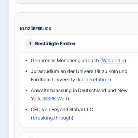
KURZÜBERBLICK
Bestätigte Fakten
1
Geboren in Mönchengladbach (
Wikipedia
)
Jurastudium an der Universität zu Köln und
Fordham University (
karriereführer
)
Anwaltszulassung in Deutschland und New
York (
KSPK Welt
)
CEO von BeyondGlobal LLC
(
breaking.through
)