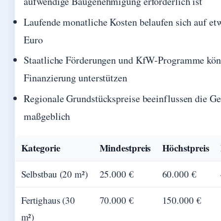
aufwendige Baugenehmigung erforderlich ist
Laufende monatliche Kosten belaufen sich auf et
Euro
Staatliche Förderungen und KfW-Programme kön
Finanzierung unterstützen
Regionale Grundstückspreise beeinflussen die G
maßgeblich
Kategorie
Mindestpreis
Höchstpreis
Selbstbau (20 m²)
25.000 €
60.000 €
Fertighaus (30
70.000 €
150.000 €
m²)