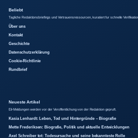
Beliebt
Tagliche Redaktionsbriefings und Vertrauensressourcen, kuratiert fur schnelle Verifikatio
Über uns
Kontakt
Geschichte
Datenschutzerklärung
Cookie-Richtlinie
Rundbrief
Neueste Artikel
Eil-Meldungen werden vor der Veroffentlichung von der Redaktion gepruft.
Kasia Lenhardt: Leben, Tod und Hintergründe – Biografie
Mette Frederiksen: Biografie, Politik und aktuelle Entwicklungen
Axel Schreiber tot: Todesursache und seine bekannteste Rolle