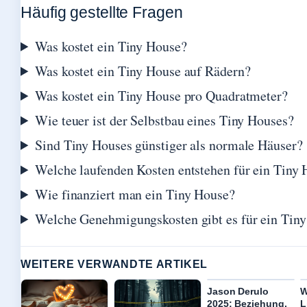
Häufig gestellte Fragen
Was kostet ein Tiny House?
Was kostet ein Tiny House auf Rädern?
Was kostet ein Tiny House pro Quadratmeter?
Wie teuer ist der Selbstbau eines Tiny Houses?
Sind Tiny Houses günstiger als normale Häuser?
Welche laufenden Kosten entstehen für ein Tiny
Wie finanziert man ein Tiny House?
Welche Genehmigungskosten gibt es für ein Tin
WEITERE VERWANDTE ARTIKEL
Jason Derulo
W
2025: Beziehung,
L