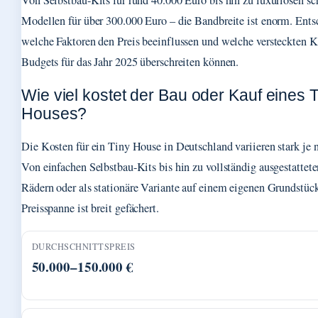
Von Selbstbau-Kits für rund 40.000 Euro bis hin zu luxuriösen sch
Modellen für über 300.000 Euro – die Bandbreite ist enorm. Entsc
welche Faktoren den Preis beeinflussen und welche versteckten 
Budgets für das Jahr 2025 überschreiten können.
Wie viel kostet der Bau oder Kauf eines 
Houses?
Die Kosten für ein Tiny House in Deutschland variieren stark je
Von einfachen Selbstbau-Kits bis hin zu vollständig ausgestattet
Rädern oder als stationäre Variante auf einem eigenen Grundstück
Preisspanne ist breit gefächert.
DURCHSCHNITTSPREIS
50.000–150.000 €