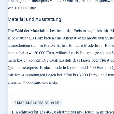
einem Quadratmeterpreis von 2.700 Euro ergibt sich beispielsweis
von 108.000 Euro.
Material und Ausstattung
Die Wahl der Materialien bestimmt den Preis maßgeblich mit. M
Blockhäuser aus Holz bieten eine Alternative zu modularen Sys
unterscheiden sich im Preisverhalten. Einfache Modelle auf Räde
bereits bei etwa 20.000 Euro, während vollständig ausgestattete V
mehr kosten können. Die Qualitätsstufe des Hauses beeinflusst d
Quadratmeterpreis: Einfachmodelle kosten rund 1.500 Euro pro 
mittlere Ausstattungen liegen bei 2.700 bis 3.200 Euro, und Lux
erreichen 4.000 Euro und mehr.
BEISPIELRECHNUNG 40 M²
Ein schlüsselfertiges 40-Quadratmeter-Tiny House im mittlere