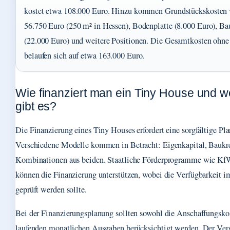
kostet etwa 108.000 Euro. Hinzu kommen Grundstückskosten 
56.750 Euro (250 m² in Hessen), Bodenplatte (8.000 Euro), B
(22.000 Euro) und weitere Positionen. Die Gesamtkosten ohn
belaufen sich auf etwa 163.000 Euro.
Wie finanziert man ein Tiny House und w
gibt es?
Die Finanzierung eines Tiny Houses erfordert eine sorgfältige Pl
Verschiedene Modelle kommen in Betracht: Eigenkapital, Baukre
Kombinationen aus beiden. Staatliche Förderprogramme wie Kf
können die Finanzierung unterstützen, wobei die Verfügbarkeit im
geprüft werden sollte.
Bei der Finanzierungsplanung sollten sowohl die Anschaffungskos
laufenden monatlichen Ausgaben berücksichtigt werden. Der Ver