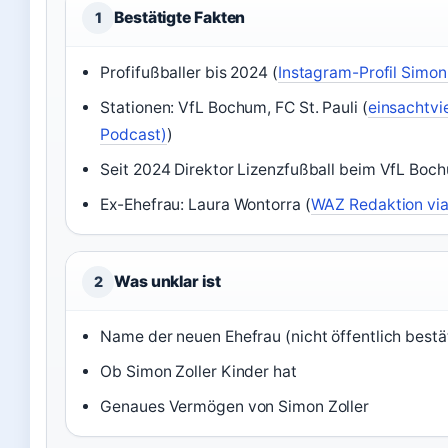
Bestätigte Fakten
1
Profifußballer bis 2024 (
Instagram-Profil Simon 
Stationen: VfL Bochum, FC St. Pauli (
einsachtvi
Podcast)
)
Seit 2024 Direktor Lizenzfußball beim VfL Boc
Ex-Ehefrau: Laura Wontorra (
WAZ Redaktion vi
Was unklar ist
2
Name der neuen Ehefrau (nicht öffentlich bestä
Ob Simon Zoller Kinder hat
Genaues Vermögen von Simon Zoller