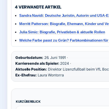
4 VERWANDTE ARTIKEL
Sandra Navidi: Deutsche Juristin, Autorin und USA-E
Merritt Patterson: Biografie, Ehemann, Kinder und 
Julia Simic: Biografie, Privatleben & aktuelle Rollen
Welche Farbe passt zu Grün? Farbkombinationen f
Geburtsdatum:
26. Juni 1991 ·
Karriereende als Spieler:
2024 ·
Aktuelle Position:
Direktor Lizenzfußball beim VfL Bo
Ex-Ehefrau:
Laura Wontorra
KURZÜBERBLICK