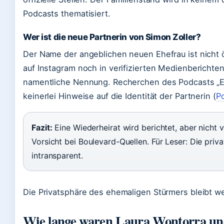
Podcasts thematisiert.
Wer ist die neue Partnerin von Simon Zoller?
Der Name der angeblichen neuen Ehefrau ist nicht 
auf Instagram noch in verifizierten Medienberichten
namentliche Nennung. Recherchen des Podcasts „E
keinerlei Hinweise auf die Identität der Partnerin (
P
Fazit:
Eine Wiederheirat wird berichtet, aber nicht ve
Vorsicht bei Boulevard-Quellen. Für Leser: Die priv
intransparent.
Die Privatsphäre des ehemaligen Stürmers bleibt w
Wie lange waren Laura Wontorra un