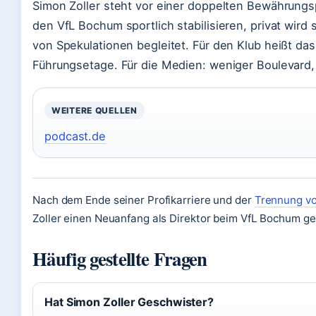
Simon Zoller steht vor einer doppelten Bewährungsp
den VfL Bochum sportlich stabilisieren, privat wird
von Spekulationen begleitet. Für den Klub heißt da
Führungsetage. Für die Medien: weniger Boulevard,
WEITERE QUELLEN
podcast.de
Nach dem Ende seiner Profikarriere und der
Trennung vo
Zoller einen Neuanfang als Direktor beim VfL Bochum g
Häufig gestellte Fragen
Hat Simon Zoller Geschwister?