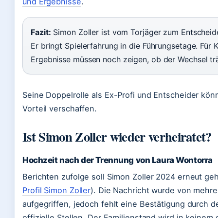
und Ergebnisse
.
Fazit:
Simon Zoller ist vom Torjäger zum Entscheid
Er bringt Spielerfahrung in die Führungsetage. Für Kr
Ergebnisse müssen noch zeigen, ob der Wechsel tr
Seine Doppelrolle als Ex-Profi und Entscheider kö
Vorteil verschaffen.
Ist Simon Zoller wieder verheiratet?
Hochzeit nach der Trennung von Laura Wontorra
Berichten zufolge soll Simon Zoller 2024 erneut geh
Profil Simon Zoller
). Die Nachricht wurde von mehr
aufgegriffen, jedoch fehlt eine Bestätigung durch d
offizielle Stellen. Der Familienstand wird in keinem