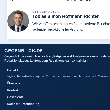
2017
Alle Antworten
UBER DEN AUTOR
Tobias Simon Hoffmann Richter
Wir veröffentlichen täglich faktenbasierte Berichte
laufender redaktioneller Prüfung.
GEGENBLICK.DE
Gegenblick.de vereint Nachrichten, Ratgeber und Analysen in einem modern
Redaktionslayout. Laufend vom Redaktionsteam aktualisiert.
Beliebt
Tagliche Redaktionsbriefings und Vertrauensressourcen, kuratiert fur schnelle Verifikatio
Über uns
Kontakt
Geschichte
Datenschutzerklärung