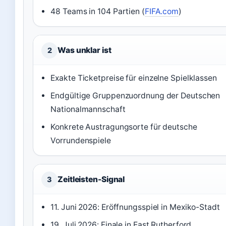
48 Teams in 104 Partien (
FIFA.com
)
Was unklar ist
2
Exakte Ticketpreise für einzelne Spielklassen
Endgültige Gruppenzuordnung der Deutschen
Nationalmannschaft
Konkrete Austragungsorte für deutsche
Vorrundenspiele
Zeitleisten-Signal
3
11. Juni 2026: Eröffnungsspiel in Mexiko-Stadt
19. Juli 2026: Finale in East Rutherford