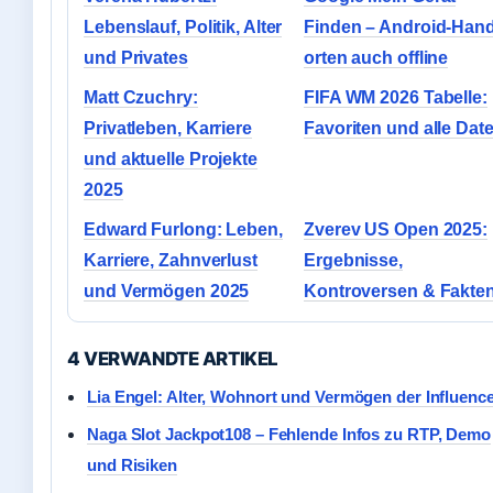
Lebenslauf, Politik, Alter
Finden – Android-Han
und Privates
orten auch offline
Matt Czuchry:
FIFA WM 2026 Tabelle:
Privatleben, Karriere
Favoriten und alle Dat
und aktuelle Projekte
2025
Edward Furlong: Leben,
Zverev US Open 2025:
Karriere, Zahnverlust
Ergebnisse,
und Vermögen 2025
Kontroversen & Fakte
4 VERWANDTE ARTIKEL
Lia Engel: Alter, Wohnort und Vermögen der Influence
Naga Slot Jackpot108 – Fehlende Infos zu RTP, Demo
und Risiken