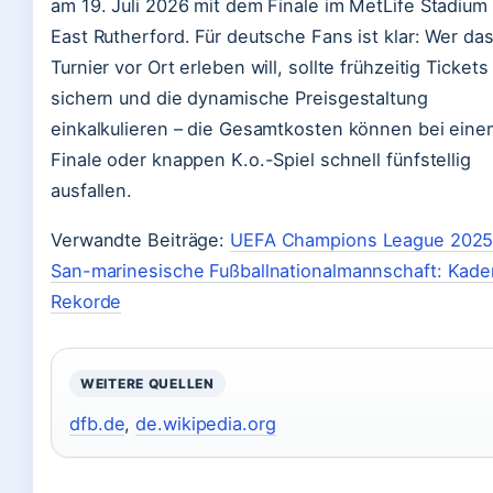
am 19. Juli 2026 mit dem Finale im MetLife Stadium 
East Rutherford. Für deutsche Fans ist klar: Wer da
Turnier vor Ort erleben will, sollte frühzeitig Tickets
sichern und die dynamische Preisgestaltung
einkalkulieren – die Gesamtkosten können bei eine
Finale oder knappen K.o.-Spiel schnell fünfstellig
ausfallen.
Verwandte Beiträge:
UEFA Champions League 202
San-marinesische Fußballnationalmannschaft: Kader
Rekorde
WEITERE QUELLEN
dfb.de
,
de.wikipedia.org