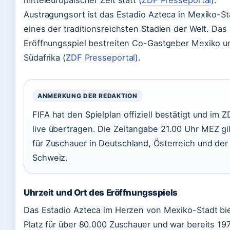
mitteleuropäischer Zeit statt (
ZDF Presseportal
).
Austragungsort ist das Estadio Azteca in Mexiko-St
eines der traditionsreichsten Stadien der Welt. Das
Eröffnungsspiel bestreiten Co-Gastgeber Mexiko u
Südafrika (
ZDF Presseportal
).
ANMERKUNG DER REDAKTION
FIFA hat den Spielplan offiziell bestätigt und im 
live übertragen. Die Zeitangabe 21.00 Uhr MEZ gil
für Zuschauer in Deutschland, Österreich und der
Schweiz.
Uhrzeit und Ort des Eröffnungsspiels
Das Estadio Azteca im Herzen von Mexiko-Stadt bi
Platz für über 80.000 Zuschauer und war bereits 19