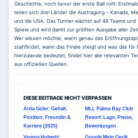
Geschichte, noch bevor der erste Ball rollt: Erstmal
teilen sich drei Länder die Austragung – Kanada, M
und die USA. Das Turnier wächst auf 48 Teams und
Spiele und wird damit zur größten Ausgabe aller Zei
Wer wissen möchte, wann genau das Eröffnungsspi
stattfindet, wann das Finale steigt und was das für
hierzulande bedeutet, findet hier alle relevanten T
aus offiziellen Quellen.
DIESE BEITRAGE NICHT VERPASSEN
Arda Güler: Gehalt,
MLL Palma Bay Club
Position, Freundin &
Resort: Lage, Preise,
Karriere (2025)
Bewertungen
Verena Hubertz:
Google Mein Gerät