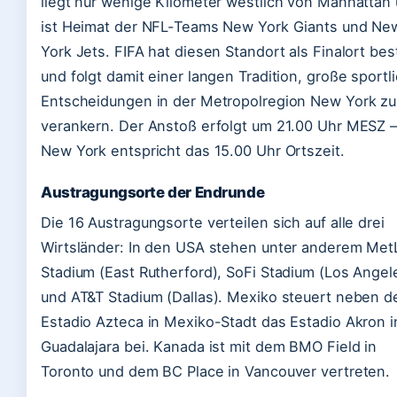
liegt nur wenige Kilometer westlich von Manhattan
ist Heimat der NFL-Teams New York Giants und Ne
York Jets. FIFA hat diesen Standort als Finalort bes
und folgt damit einer langen Tradition, große sportl
Entscheidungen in der Metropolregion New York zu
verankern. Der Anstoß erfolgt um 21.00 Uhr MESZ –
New York entspricht das 15.00 Uhr Ortszeit.
Austragungsorte der Endrunde
Die 16 Austragungsorte verteilen sich auf alle drei
Wirtsländer: In den USA stehen unter anderem Met
Stadium (East Rutherford), SoFi Stadium (Los Angel
und AT&T Stadium (Dallas). Mexiko steuert neben 
Estadio Azteca in Mexiko-Stadt das Estadio Akron i
Guadalajara bei. Kanada ist mit dem BMO Field in
Toronto und dem BC Place in Vancouver vertreten.