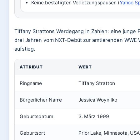
Keine bestätigten Verletzungspausen (
Yahoo Sp
Tiffany Strattons Werdegang in Zahlen: eine junge F
drei Jahren vom NXT-Debüt zur amtierenden WWE
aufstieg.
ATTRIBUT
WERT
Ringname
Tiffany Stratton
Bürgerlicher Name
Jessica Woynilko
Geburtsdatum
3. März 1999
Geburtsort
Prior Lake, Minnesota, USA