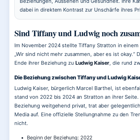
Beziehungen, Aussehen und Gesundheit. Ihre Karr
dabei in direktem Kontrast zur Unschärfe ihres Pr
Sind Tiffany und Ludwig noch zus
Im November 2024 stellte Tiffany Stratton in einem
„Wir sind nicht mehr zusammen, aber es ist okay.“ D
Ende ihrer Beziehung zu
Ludwig Kaiser
, die rund z
Die Beziehung zwischen Tiffany und Ludwig Kais
Ludwig Kaiser, bürgerlich Marcel Barthel, ist eben
stand von 2022 bis 2024 an Stratton an ihrer Seite. 
Beziehung weitgehend privat, trat aber gelegentlic
Media auf. Eine offizielle Stellungnahme zu den Tr
nicht.
Beginn der Beziehung: 2022