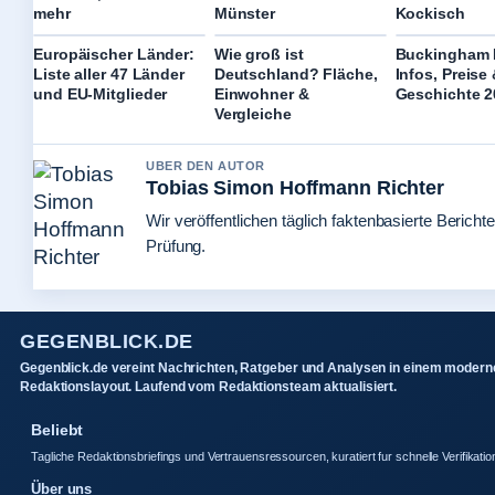
mehr
Münster
Kockisch
Europäischer Länder:
Wie groß ist
Buckingham 
Liste aller 47 Länder
Deutschland? Fläche,
Infos, Preise
und EU-Mitglieder
Einwohner &
Geschichte 2
Vergleiche
UBER DEN AUTOR
Tobias Simon Hoffmann Richter
Wir veröffentlichen täglich faktenbasierte Berichte
Prüfung.
GEGENBLICK.DE
Gegenblick.de vereint Nachrichten, Ratgeber und Analysen in einem modern
Redaktionslayout. Laufend vom Redaktionsteam aktualisiert.
Beliebt
Tagliche Redaktionsbriefings und Vertrauensressourcen, kuratiert fur schnelle Verifikatio
Über uns