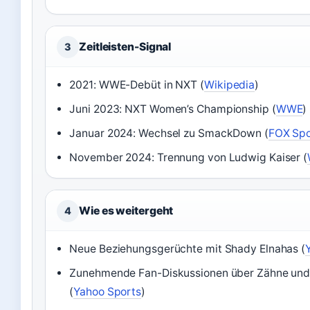
Zeitleisten-Signal
3
2021: WWE-Debüt in NXT (
Wikipedia
)
Juni 2023: NXT Women’s Championship (
WWE
)
Januar 2024: Wechsel zu SmackDown (
FOX Spo
November 2024: Trennung von Ludwig Kaiser (
Wie es weitergeht
4
Neue Beziehungsgerüchte mit Shady Elnahas (
Zunehmende Fan-Diskussionen über Zähne und
(
Yahoo Sports
)