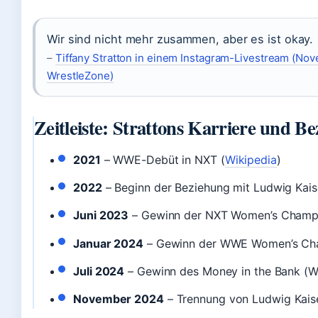
Wir sind nicht mehr zusammen, aber es ist okay.
–
Tiffany Stratton in einem Instagram-Livestream (Nov
WrestleZone)
Zeitleiste: Strattons Karriere und B
2021
– WWE-Debüt in NXT (
Wikipedia
)
2022
– Beginn der Beziehung mit Ludwig Kais
Juni 2023
– Gewinn der NXT Women’s Champ
Januar 2024
– Gewinn der WWE Women’s Cha
Juli 2024
– Gewinn des Money in the Bank (
November 2024
– Trennung von Ludwig Kaise