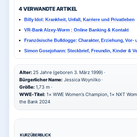
4 VERWANDTE ARTIKEL
Billy Idol: Krankheit, Unfall, Karriere und Privatleben
VR-Bank Alzey-Worm : Online Banking & Kontakt
Französische Bulldogge: Charakter, Erziehung, Vor- 
Simon Gosejohann: Steckbrief, Freundin, Kinder & 
Alter:
25 Jahre (geboren 3. März 1999) ·
Bürgerlicher Name:
Jessica Woynilko ·
Größe:
1,73 m ·
WWE-Titel:
1× WWE Women’s Champion, 1× NXT Wome
the Bank 2024
KURZÜBERBLICK