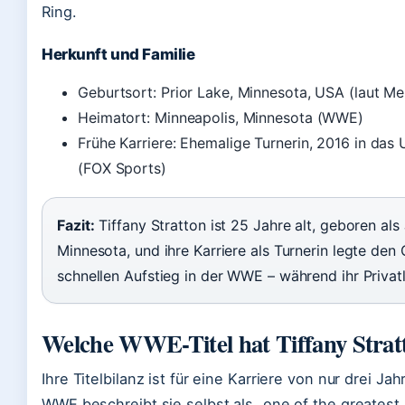
Ring.
Herkunft und Familie
Geburtsort: Prior Lake, Minnesota, USA (laut Me
Heimatort: Minneapolis, Minnesota (WWE)
Frühe Karriere: Ehemalige Turnerin, 2016 in das
(FOX Sports)
Fazit:
Tiffany Stratton ist 25 Jahre alt, geboren als
Minnesota, und ihre Karriere als Turnerin legte den
schnellen Aufstieg in der WWE – während ihr Privat
Welche WWE-Titel hat Tiffany Stra
Ihre Titelbilanz ist für eine Karriere von nur drei J
WWE beschreibt sie selbst als „one of the greate