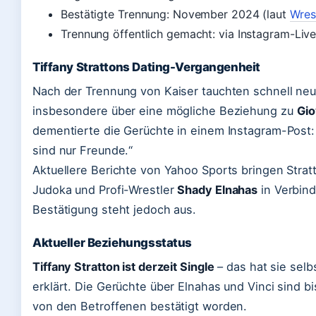
Bestätigte Trennung: November 2024 (laut
Wres
Trennung öffentlich gemacht: via Instagram-Liv
Tiffany Strattons Dating-Vergangenheit
Nach der Trennung von Kaiser tauchten schnell neu
insbesondere über eine mögliche Beziehung zu
Gio
dementierte die Gerüchte in einem Instagram-Post: „
sind nur Freunde.“
Aktuellere Berichte von Yahoo Sports bringen Stra
Judoka und Profi-Wrestler
Shady Elnahas
in Verbindu
Bestätigung steht jedoch aus.
Aktueller Beziehungsstatus
Tiffany Stratton ist derzeit Single
– das hat sie sel
erklärt. Die Gerüchte über Elnahas und Vinci sind b
von den Betroffenen bestätigt worden.