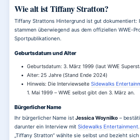
Wie alt ist Tiffany Stratton?
Tiffany Strattons Hintergrund ist gut dokumentiert:
stammen überwiegend aus dem offiziellen WWE-Pr
Sportpublikationen.
Geburtsdatum und Alter
Geburtsdatum: 3. März 1999 (laut WWE Supersta
Alter: 25 Jahre (Stand Ende 2024)
Hinweis: Die Interviewseite
Sidewalks Entertain
1. Mai 1999 – WWE selbst gibt den 3. März an.
Bürgerlicher Name
Ihr bürgerlicher Name ist
Jessica Woynilko
– bestät
darunter ein Interview mit
Sidewalks Entertainment
„Tiffany Stratton“ wählte sie selbst und bezieht sich 