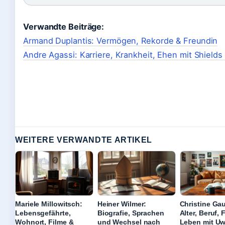
Verwandte Beiträge:
Armand Duplantis: Vermögen, Rekorde & Freundin
Andre Agassi: Karriere, Krankheit, Ehen mit Shields
WEITERE VERWANDTE ARTIKEL
Mariele Millowitsch:
Heiner Wilmer:
Christine Gau
Lebensgefährte,
Biografie, Sprachen
Alter, Beruf,
Wohnort, Filme &
und Wechsel nach
Leben mit U