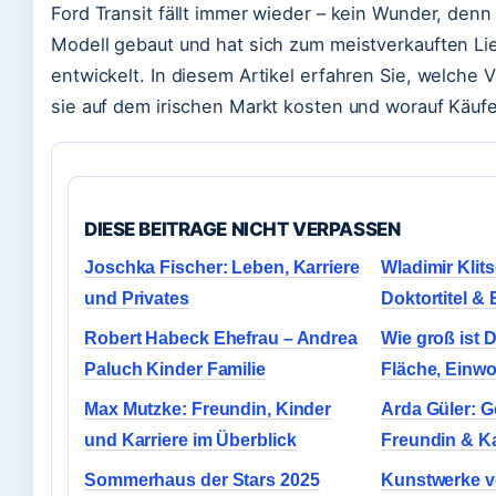
Ford Transit fällt immer wieder – kein Wunder, denn
Modell gebaut und hat sich zum meistverkauften L
entwickelt. In diesem Artikel erfahren Sie, welche V
sie auf dem irischen Markt kosten und worauf Käufe
DIESE BEITRAGE NICHT VERPASSEN
Joschka Fischer: Leben, Karriere
Wladimir Klit
und Privates
Doktortitel 
Robert Habeck Ehefrau – Andrea
Wie groß ist 
Paluch Kinder Familie
Fläche, Einwo
Max Mutzke: Freundin, Kinder
Arda Güler: Ge
und Karriere im Überblick
Freundin & Ka
Sommerhaus der Stars 2025
Kunstwerke v