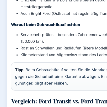
Offizielle Händler wie Boland Cars bieten gepr
Herstellergarantie.
Auch Bright Ford (Ostküste) hat regelmäßig Tran
Worauf beim Gebrauchtkauf achten
Serviceheft prüfen – besonders Zahnriemenwechse
150.000 km).
Rost an Schwellern und Radläufen (ältere Modelle
Kilometerstand und Allgemeinzustand des Lade
Tipp:
Beim Gebrauchtkauf sollten Sie die Mehrko
gegen die Sicherheit einer Garantie abwägen. Ein 
günstiger, birgt aber Risiken.
Vergleich: Ford Transit vs. Ford Tra