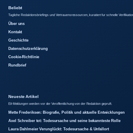
Beliebt
Tagliche Redaktionsbriefings und Vertrauensressourcen, kuratiert fur schnelle Verifikatio
Über uns
Kontakt
Geschichte
Datenschutzerklärung
Cookie-Richtlinie
Rundbrief
Neueste Artikel
Eil-Meldungen werden vor der Veroffentlichung von der Redaktion gepruft.
Mette Frederiksen: Biografie, Politik und aktuelle Entwicklungen
Axel Schreiber tot: Todesursache und seine bekannteste Rolle
Laura Dahlmeier Verunglückt: Todesursache & Unfallort