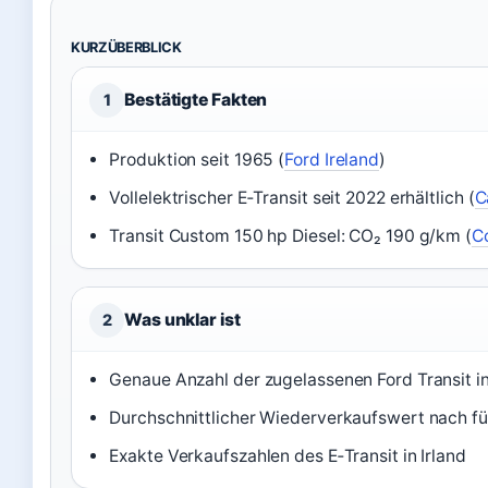
KURZÜBERBLICK
Bestätigte Fakten
1
Produktion seit 1965 (
Ford Ireland
)
Vollelektrischer E‑Transit seit 2022 erhältlich (
C
Transit Custom 150 hp Diesel: CO₂ 190 g/km (
C
Was unklar ist
2
Genaue Anzahl der zugelassenen Ford Transit in
Durchschnittlicher Wiederverkaufswert nach fü
Exakte Verkaufszahlen des E‑Transit in Irland