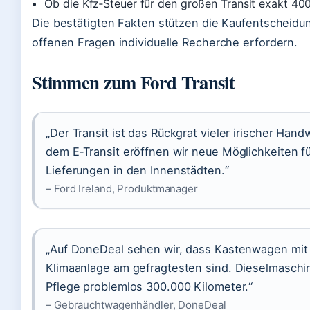
Ob die Kfz‑Steuer für den großen Transit exakt 400
Die bestätigten Fakten stützen die Kaufentscheidu
offenen Fragen individuelle Recherche erfordern.
Stimmen zum Ford Transit
„Der Transit ist das Rückgrat vieler irischer Han
dem E‑Transit eröffnen wir neue Möglichkeiten fü
Lieferungen in den Innenstädten.“
– Ford Ireland, Produktmanager
„Auf DoneDeal sehen wir, dass Kastenwagen mit 
Klimaanlage am gefragtesten sind. Dieselmaschin
Pflege problemlos 300.000 Kilometer.“
– Gebrauchtwagenhändler, DoneDeal