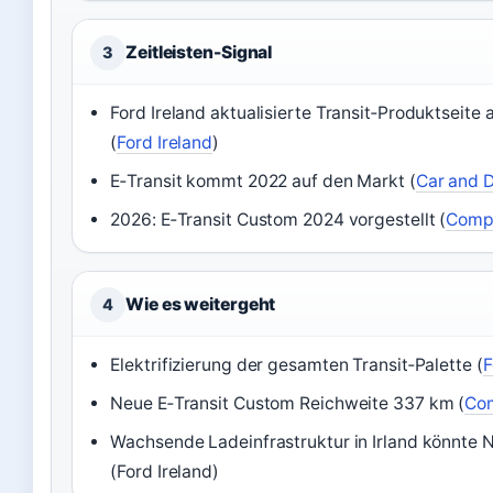
Zeitleisten-Signal
3
Ford Ireland aktualisierte Transit‑Produktseite
(
Ford Ireland
)
E‑Transit kommt 2022 auf den Markt (
Car and D
2026: E‑Transit Custom 2024 vorgestellt (
Compl
Wie es weitergeht
4
Elektrifizierung der gesamten Transit‑Palette (
F
Neue E‑Transit Custom Reichweite 337 km (
Com
Wachsende Ladeinfrastruktur in Irland könnte 
(Ford Ireland)