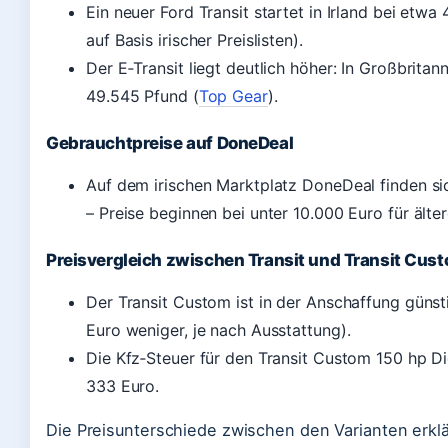
Ein neuer Ford Transit startet in Irland bei etw
auf Basis irischer Preislisten).
Der E‑Transit liegt deutlich höher: In Großbritan
49.545 Pfund (
Top Gear
).
Gebrauchtpreise auf DoneDeal
Auf dem irischen Marktplatz DoneDeal finden si
– Preise beginnen bei unter 10.000 Euro für älte
Preisvergleich zwischen Transit und Transit Cus
Der Transit Custom ist in der Anschaffung günst
Euro weniger, je nach Ausstattung).
Die Kfz‑Steuer für den Transit Custom 150 hp Die
333 Euro.
Die Preisunterschiede zwischen den Varianten erkl