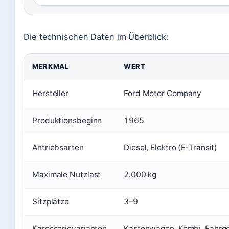
Die technischen Daten im Überblick:
MERKMAL
WERT
Hersteller
Ford Motor Company
Produktionsbeginn
1965
Antriebsarten
Diesel, Elektro (E‑Transit)
Maximale Nutzlast
2.000 kg
Sitzplätze
3–9
Karosserievarianten
Kastenwagen, Kombi, Fahrge