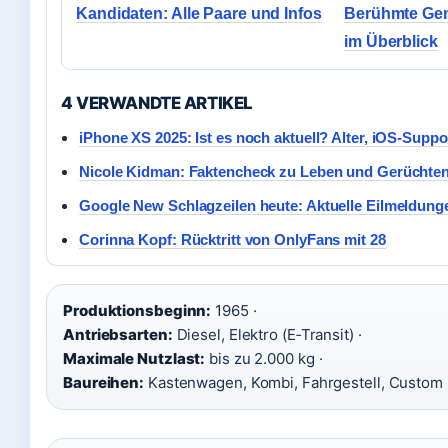
Kandidaten: Alle Paare und Infos
Berühmte Ge
im Überblick
4 VERWANDTE ARTIKEL
iPhone XS 2025: Ist es noch aktuell? Alter, iOS-Supp
Nicole Kidman: Faktencheck zu Leben und Gerüchte
Google New Schlagzeilen heute: Aktuelle Eilmeldung
Corinna Kopf: Rücktritt von OnlyFans mit 28
Produktionsbeginn:
1965 ·
Antriebsarten:
Diesel, Elektro (E‑Transit) ·
Maximale Nutzlast:
bis zu 2.000 kg ·
Baureihen:
Kastenwagen, Kombi, Fahrgestell, Custom