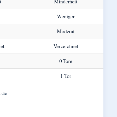
t
Minderheit
Weniger
t
Moderat
et
Verzeichnet
0 Tore
1 Tor
t die