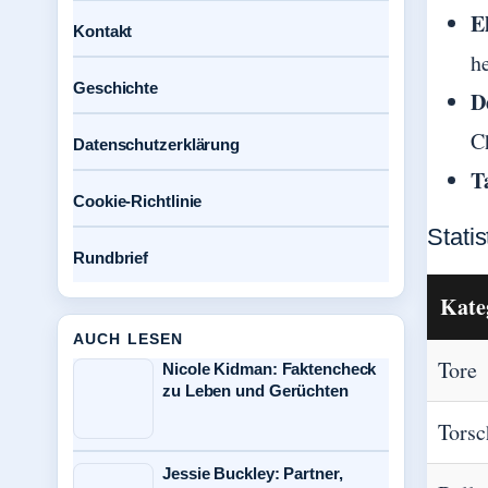
E
Kontakt
h
Geschichte
D
C
Datenschutzerklärung
T
Cookie-Richtlinie
Statis
Rundbrief
Kate
AUCH LESEN
Tore
Nicole Kidman: Faktencheck
zu Leben und Gerüchten
Torsc
Jessie Buckley: Partner,