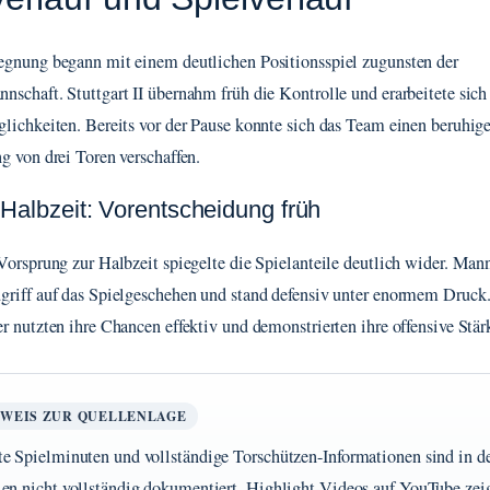
gnung begann mit einem deutlichen Positionsspiel zugunsten der
schaft. Stuttgart II übernahm früh die Kontrolle und erarbeitete sic
lichkeiten. Bereits vor der Pause konnte sich das Team einen beruhig
g von drei Toren verschaffen.
 Halbzeit: Vorentscheidung früh
Vorsprung zur Halbzeit spiegelte die Spielanteile deutlich wider. Ma
riff auf das Spielgeschehen und stand defensiv unter enormem Druck
r nutzten ihre Chancen effektiv und demonstrierten ihre offensive Stär
NWEIS ZUR QUELLENLAGE
e Spielminuten und vollständige Torschützen-Informationen sind in d
en nicht vollständig dokumentiert. Highlight-Videos auf YouTube zei