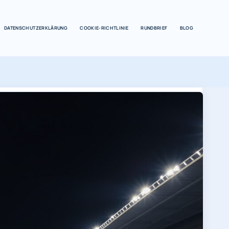
DATENSCHUTZERKLÄRUNG
COOKIE-RICHTLINIE
RUNDBRIEF
BLOG