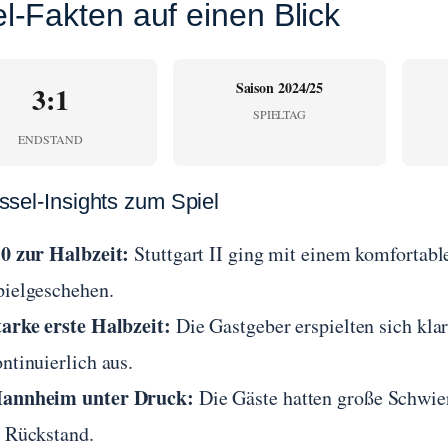
el-Fakten auf einen Blick
Saison 2024/25
3:1
SPIELTAG
ENDSTAND
ssel-Insights zum Spiel
:0 zur Halbzeit:
Stuttgart II ging mit einem komfortable
pielgeschehen.
tarke erste Halbzeit:
Die Gastgeber erspielten sich kla
ntinuierlich aus.
annheim unter Druck:
Die Gäste hatten große Schwieri
n Rückstand.