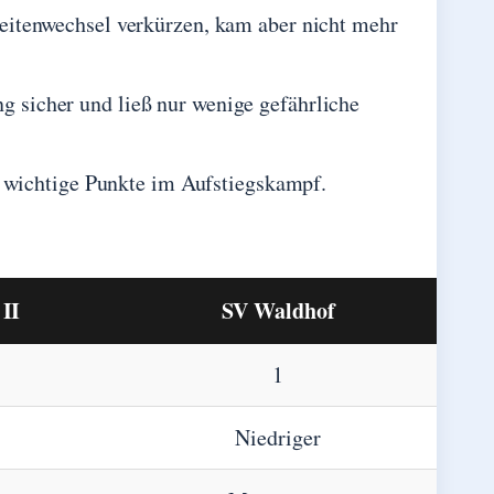
tenwechsel verkürzen, kam aber nicht mehr
ng sicher und ließ nur wenige gefährliche
I wichtige Punkte im Aufstiegskampf.
 II
SV Waldhof
1
Niedriger