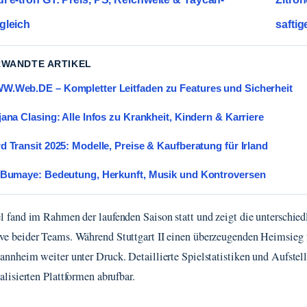
gleich
safti
RWANDTE ARTIKEL
.Web.DE – Kompletter Leitfaden zu Features und Sicherheit
jana Clasing: Alle Infos zu Krankheit, Kindern & Karriere
d Transit 2025: Modelle, Preise & Kaufberatung für Irland
 Bumaye: Bedeutung, Herkunft, Musik und Kontroversen
l fand im Rahmen der laufenden Saison statt und zeigt die unterschied
e beider Teams. Während Stuttgart II einen überzeugenden Heimsieg f
annheim weiter unter Druck. Detaillierte Spielstatistiken und Aufstel
alisierten Plattformen abrufbar.