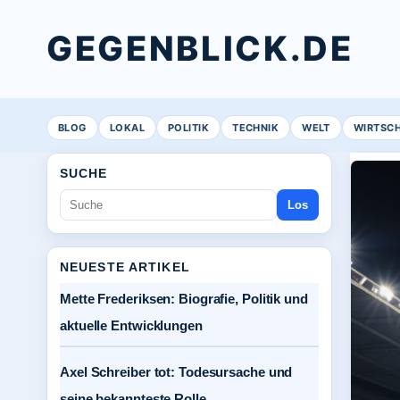
GEGENBLICK.DE
BLOG
LOKAL
POLITIK
TECHNIK
WELT
WIRTSC
SUCHE
Los
NEUESTE ARTIKEL
Mette Frederiksen: Biografie, Politik und
aktuelle Entwicklungen
Axel Schreiber tot: Todesursache und
seine bekannteste Rolle