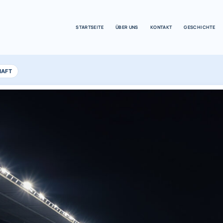
STARTSEITE
ÜBER UNS
KONTAKT
GESCHICHTE
HAFT