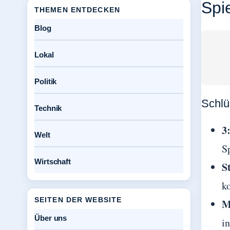
Spi
THEMEN ENTDECKEN
Blog
Lokal
Politik
Schlü
Technik
3
Welt
S
Wirtschaft
S
ko
SEITEN DER WEBSITE
M
Über uns
i