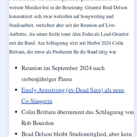
weitere Musiker fest in der Besetzung. Gitarrist Brad Delson
konzentriert sich zwar weiterhin auf Songwriting und
Studioarbeit, verzichtet aber seit der Reunion auf Live-
Auftritte. An seiner Stelle tourt Alex Feder als Lead-Gitarrist
mit der Band. Am Schlagzeug sitzt seit Herbst 2024 Colin
Brittain, der zuvor als Produzent für die Band tätig war.
Reunion im September 2024 nach
siebenjähriger Pause
Emily Armstrong (ex-Dead Sara) als neue
Co-Sängerin
Colin Brittain übernimmt das Schlagzeug von
Rob Bourdon
Brad Delson bleibt Studiomitglied, aber kein