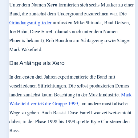
Xero
Unter dem Namen
formierten sich sechs Musiker zu einer
Band, die zunächst dem Underground zuzurechnen war. Die
Gründungsmitglieder
umfassten Mike Shinoda, Brad Delson,
Joe Hahn, Dave Farrell (damals noch unter dem Namen
Phoenix bekannt), Rob Bourdon am Schlagzeug sowie Sänger
Mark Wakefield.
Die Anfänge als Xero
In den ersten drei Jahren experimentierte die Band mit
verschiedenen Stilrichtungen. Die selbst produzierten Demos
fanden zunächst kaum Beachtung in der Musikindustrie.
Mark
Wakefield verließ die Gruppe 1999
, um andere musikalische
Wege zu gehen. Auch Bassist Dave Farrell war zeitweise nicht
dabei; in der Phase 1998 bis 1999 spielte Kyle Christener den
Bass.