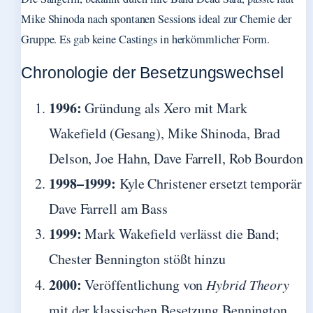
Mike Shinoda nach spontanen Sessions ideal zur Chemie der
Gruppe. Es gab keine Castings in herkömmlicher Form.
Chronologie der Besetzungswechsel
1996:
Gründung als Xero mit Mark
Wakefield (Gesang), Mike Shinoda, Brad
Delson, Joe Hahn, Dave Farrell, Rob Bourdon
1998–1999:
Kyle Christener ersetzt temporär
Dave Farrell am Bass
1999:
Mark Wakefield verlässt die Band;
Chester Bennington stößt hinzu
2000:
Veröffentlichung von
Hybrid Theory
mit der klassischen Besetzung Bennington,