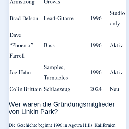
Armstrong
Growls
Studio
Brad Delson
Lead-Gitarre
1996
only
Dave
“Phoenix”
Bass
1996
Aktiv
Farrell
Samples,
Joe Hahn
1996
Aktiv
Turntables
Colin Brittain
Schlagzeug
2024
Neu
Wer waren die Gründungsmitglieder
von Linkin Park?
Die Geschichte beginnt 1996 in Agoura Hills, Kalifornien.