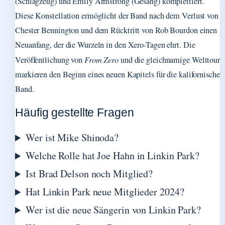
(Schlagzeug) und Emily Armstrong (Gesang) komplettiert.
Diese Konstellation ermöglicht der Band nach dem Verlust von
Chester Bennington und dem Rücktritt von Rob Bourdon einen
Neuanfang, der die Wurzeln in den Xero-Tagen ehrt. Die
Veröffentlichung von
From Zero
und die gleichnamige Welttour
markieren den Beginn eines neuen Kapitels für die kalifornische
Band.
Häufig gestellte Fragen
Wer ist Mike Shinoda?
Welche Rolle hat Joe Hahn in Linkin Park?
Ist Brad Delson noch Mitglied?
Hat Linkin Park neue Mitglieder 2024?
Wer ist die neue Sängerin von Linkin Park?