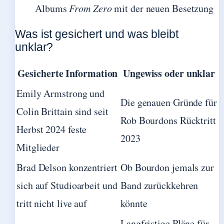
Albums
From Zero
mit der neuen Besetzung
Was ist gesichert und was bleibt
unklar?
Gesicherte Information
Ungewiss oder unklar
Emily Armstrong und
Die genauen Gründe für
Colin Brittain sind seit
Rob Bourdons Rücktritt
Herbst 2024 feste
2023
Mitglieder
Brad Delson konzentriert
Ob Bourdon jemals zur
sich auf Studioarbeit und
Band zurückkehren
tritt nicht live auf
könnte
Langfristige Pläne für