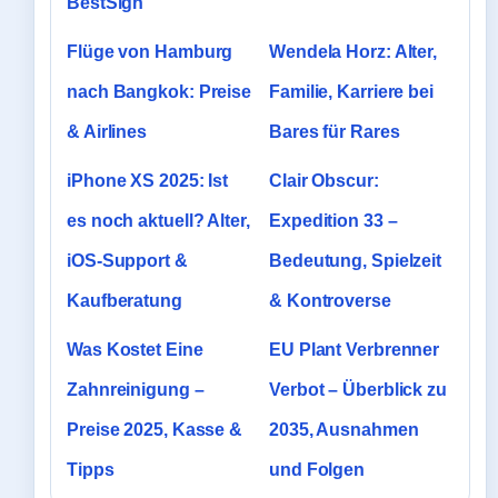
BestSign
Flüge von Hamburg
Wendela Horz: Alter,
nach Bangkok: Preise
Familie, Karriere bei
& Airlines
Bares für Rares
iPhone XS 2025: Ist
Clair Obscur:
es noch aktuell? Alter,
Expedition 33 –
iOS-Support &
Bedeutung, Spielzeit
Kaufberatung
& Kontroverse
Was Kostet Eine
EU Plant Verbrenner
Zahnreinigung –
Verbot – Überblick zu
Preise 2025, Kasse &
2035, Ausnahmen
Tipps
und Folgen