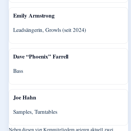
Emily Armstrong
Leadsängerin, Growls (seit 2024)
Dave “Phoenix” Farrell
Bass
Joe Hahn
Samples, Turntables
Neben diesen vier Kernmitgliedern agieren aktuell zwei