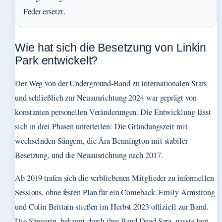
Feder ersetzt.
Wie hat sich die Besetzung von Linkin
Park entwickelt?
Der Weg von der Underground-Band zu internationalen Stars
und schließlich zur Neuausrichtung 2024 war geprägt von
konstanten personellen Veränderungen. Die Entwicklung lässt
sich in drei Phasen unterteilen: Die Gründungszeit mit
wechselnden Sängern, die Ära Bennington mit stabiler
Besetzung, und die Neuausrichtung nach 2017.
Ab 2019 trafen sich die verbliebenen Mitglieder zu informellen
Sessions, ohne festen Plan für ein Comeback. Emily Armstrong
und Colin Brittain stießen im Herbst 2023 offiziell zur Band.
Die Sängerin, bekannt durch ihre Band Dead Sara, passte laut