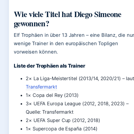
Wie viele Titel hat Diego Simeone
gewonnen?
Elf Trophäen in über 13 Jahren – eine Bilanz, die nu
wenige Trainer in den europäischen Topligen
vorweisen können.
Liste der Trophäen als Trainer
2× La Liga-Meistertitel (2013/14, 2020/21) – lau
Transfermarkt
1× Copa del Rey (2013)
3× UEFA Europa League (2012, 2018, 2023) –
Quelle: Transfermarkt
2× UEFA Super Cup (2012, 2018)
1× Supercopa de España (2014)