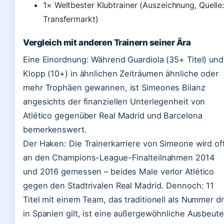
1× Weltbester Klubtrainer (Auszeichnung, Quelle
Transfermarkt)
Vergleich mit anderen Trainern seiner Ära
Eine Einordnung: Während Guardiola (35+ Titel) und
Klopp (10+) in ähnlichen Zeiträumen ähnliche oder
mehr Trophäen gewannen, ist Simeones Bilanz
angesichts der finanziellen Unterlegenheit von
Atlético gegenüber Real Madrid und Barcelona
bemerkenswert.
Der Haken: Die Trainerkarriere von Simeone wird of
an den Champions-League-Finalteilnahmen 2014
und 2016 gemessen – beides Male verlor Atlético
gegen den Stadtrivalen Real Madrid. Dennoch: 11
Titel mit einem Team, das traditionell als Nummer dr
in Spanien gilt, ist eine außergewöhnliche Ausbeute