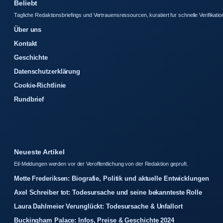
Beliebt
Tagliche Redaktionsbriefings und Vertrauensressourcen, kuratiert fur schnelle Verifikatio
Über uns
Kontakt
Geschichte
Datenschutzerklärung
Cookie-Richtlinie
Rundbrief
Neueste Artikel
Eil-Meldungen werden vor der Veroffentlichung von der Redaktion gepruft.
Mette Frederiksen: Biografie, Politik und aktuelle Entwicklungen
Axel Schreiber tot: Todesursache und seine bekannteste Rolle
Laura Dahlmeier Verunglückt: Todesursache & Unfallort
Buckingham Palace: Infos, Preise & Geschichte 2024