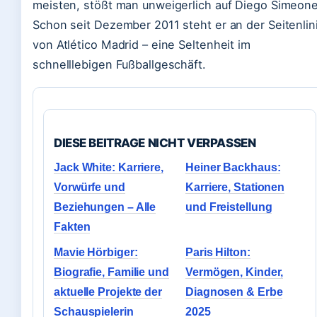
meisten, stößt man unweigerlich auf Diego Simeone
Schon seit Dezember 2011 steht er an der Seitenlin
von Atlético Madrid – eine Seltenheit im
schnelllebigen Fußballgeschäft.
DIESE BEITRAGE NICHT VERPASSEN
Jack White: Karriere,
Heiner Backhaus:
Vorwürfe und
Karriere, Stationen
Beziehungen – Alle
und Freistellung
Fakten
Mavie Hörbiger:
Paris Hilton:
Biografie, Familie und
Vermögen, Kinder,
aktuelle Projekte der
Diagnosen & Erbe
Schauspielerin
2025