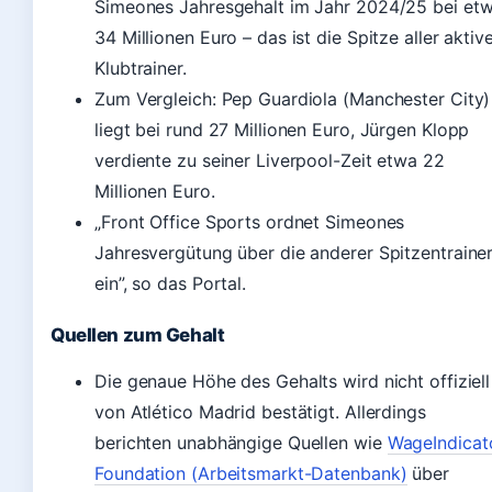
Simeones Jahresgehalt im Jahr 2024/25 bei et
34 Millionen Euro – das ist die Spitze aller aktiv
Klubtrainer.
Zum Vergleich: Pep Guardiola (Manchester City)
liegt bei rund 27 Millionen Euro, Jürgen Klopp
verdiente zu seiner Liverpool-Zeit etwa 22
Millionen Euro.
„Front Office Sports ordnet Simeones
Jahresvergütung über die anderer Spitzentraine
ein”, so das Portal.
Quellen zum Gehalt
Die genaue Höhe des Gehalts wird nicht offiziell
von Atlético Madrid bestätigt. Allerdings
berichten unabhängige Quellen wie
WageIndicat
Foundation (Arbeitsmarkt-Datenbank)
über