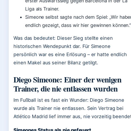
erster Auswärtssieg gegen Barcelona in der La
Liga als Trainer.
Simeone selbst sagte nach dem Spiel: „Wir habe
endlich gezeigt, dass wir hier gewinnen können.
Was das bedeutet: Dieser Sieg stellte einen
historischen Wendepunkt dar. Für Simeone
persönlich war es eine Erlösung – er hatte endlich
einen Makel aus seiner Bilanz getilgt.
Diego Simeone: Einer der wenigen
Trainer, die nie entlassen wurden
Im Fußball ist es fast ein Wunder: Diego Simeone
wurde als Trainer nie entlassen. Sein Vertrag bei
Atlético Madrid lief immer aus, nie vorzeitig beende
Simeones Status als nie gefeuert