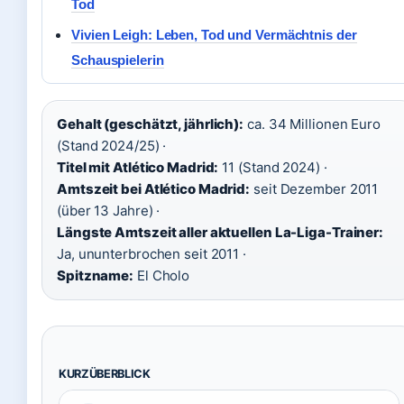
Tod
Vivien Leigh: Leben, Tod und Vermächtnis der
Schauspielerin
Gehalt (geschätzt, jährlich):
ca. 34 Millionen Euro
(Stand 2024/25) ·
Titel mit Atlético Madrid:
11 (Stand 2024) ·
Amtszeit bei Atlético Madrid:
seit Dezember 2011
(über 13 Jahre) ·
Längste Amtszeit aller aktuellen La-Liga-Trainer:
Ja, ununterbrochen seit 2011 ·
Spitzname:
El Cholo
KURZÜBERBLICK